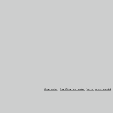
Mapa webu
Prohlášení o cookies
Verze pro slabozraké