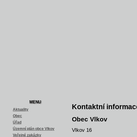
MENU
Kontaktní informac
Aktuality
Obec
Obec Vlkov
Úřad
Vlkov 16
Územní plán obce Vlkov
Veřejné zakázky