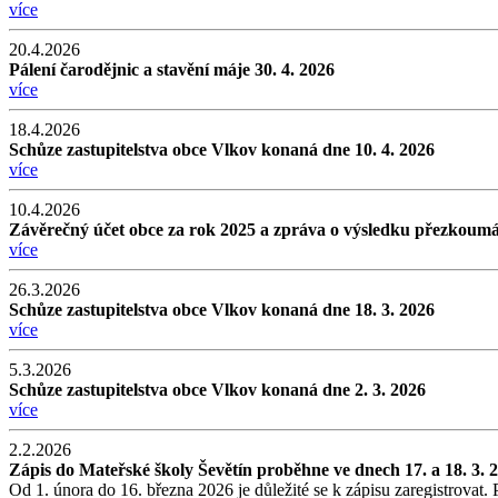
více
20.4.2026
Pálení čarodějnic a stavění máje 30. 4. 2026
více
18.4.2026
Schůze zastupitelstva obce Vlkov konaná dne 10. 4. 2026
více
10.4.2026
Závěrečný účet obce za rok 2025 a zpráva o výsledku přezkoumá
více
26.3.2026
Schůze zastupitelstva obce Vlkov konaná dne 18. 3. 2026
více
5.3.2026
Schůze zastupitelstva obce Vlkov konaná dne 2. 3. 2026
více
2.2.2026
Zápis do Mateřské školy Ševětín proběhne ve dnech 17. a 18. 3. 
Od 1. února do 16. března 2026 je důležité se k zápisu zaregistrovat. 