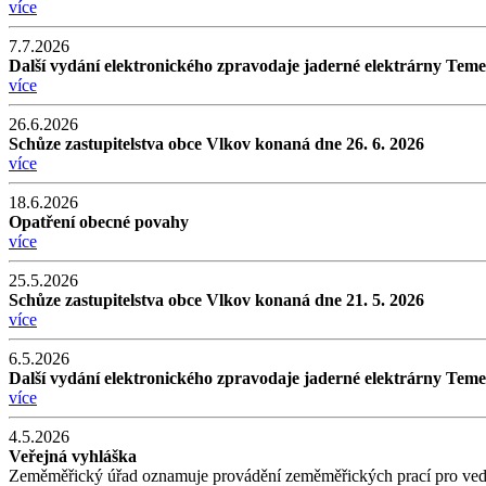
více
7.7.2026
Další vydání elektronického zpravodaje jaderné elektrárny Teme
více
26.6.2026
Schůze zastupitelstva obce Vlkov konaná dne 26. 6. 2026
více
18.6.2026
Opatření obecné povahy
více
25.5.2026
Schůze zastupitelstva obce Vlkov konaná dne 21. 5. 2026
více
6.5.2026
Další vydání elektronického zpravodaje jaderné elektrárny Teme
více
4.5.2026
Veřejná vyhláška
Zeměměřický úřad oznamuje provádění zeměměřických prací pro veden