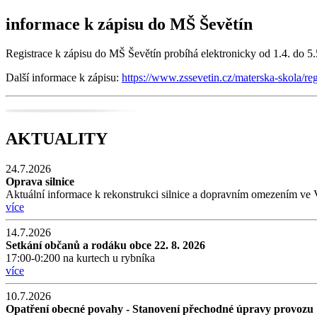
informace k zápisu do MŠ Ševětín
Registrace k zápisu do MŠ Ševětín probíhá elektronicky od 1.4. do 
Další informace k zápisu:
https://www.zssevetin.cz/materska-skola/re
AKTUALITY
24.7.2026
Oprava silnice
Aktuální informace k rekonstrukci silnice a dopravním omezením ve 
více
14.7.2026
Setkání občanů a rodáku obce 22. 8. 2026
17:00-0:200 na kurtech u rybníka
více
10.7.2026
Opatření obecné povahy - Stanovení přechodné úpravy provozu