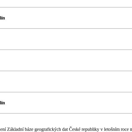
lín
lín
í Základní báze geografických dat České republiky v letošním roce 