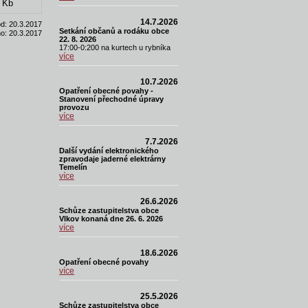
 Kb
14.7.2026
od:
20.3.2017
Setkání občanů a rodáku obce
o:
20.3.2017
22. 8. 2026
17:00-0:200 na kurtech u rybníka
více
10.7.2026
Opatření obecné povahy -
Stanovení přechodné úpravy
provozu
více
7.7.2026
Další vydání elektronického
zpravodaje jaderné elektrárny
Temelín
více
26.6.2026
Schůze zastupitelstva obce
Vlkov konaná dne 26. 6. 2026
více
18.6.2026
Opatření obecné povahy
více
25.5.2026
Schůze zastupitelstva obce