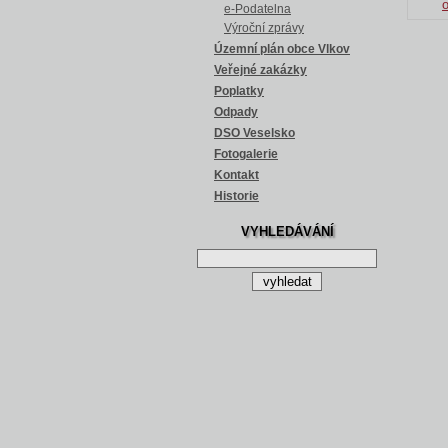
e-Podatelna
Výroční zprávy
Územní plán obce Vlkov
Veřejné zakázky
Poplatky
Odpady
DSO Veselsko
Fotogalerie
Kontakt
Historie
VYHLEDÁVÁNÍ