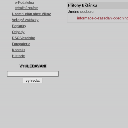
e-Podatelna
Přílohy k článku
Výroční zprávy
Jméno souboru
Územní plán obce Vlkov
informace-o-zasedani-obecniho
Veřejné zakázky
Poplatky
Odpady
DSO Veselsko
Fotogalerie
Kontakt
Historie
VYHLEDÁVÁNÍ