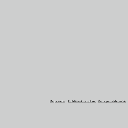
Mapa webu
Prohlášení o cookies
Verze pro slabozraké