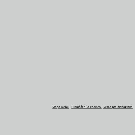
Mapa webu
Prohlášení o cookies
Verze pro slabozraké