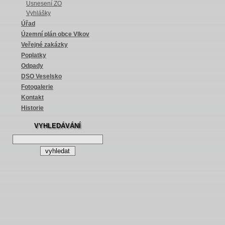
Usnesení ZO
Vyhlášky
Úřad
Územní plán obce Vlkov
Veřejné zakázky
Poplatky
Odpady
DSO Veselsko
Fotogalerie
Kontakt
Historie
VYHLEDÁVÁNÍ