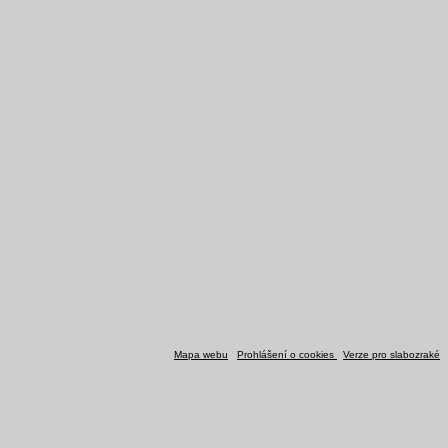
Mapa webu
Prohlášení o cookies
Verze pro slabozraké