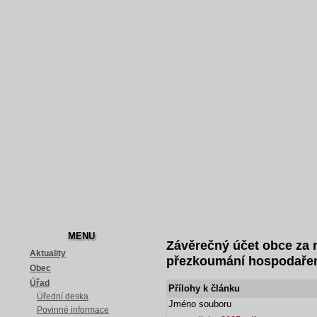
MENU
Závěrečný účet obce za 
Aktuality
přezkoumání hospodařen
Obec
Úřad
Přílohy k článku
Úřední deska
Jméno souboru
Povinné informace