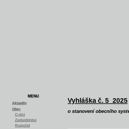
MENU
Vyhláška č. 5_2025
Aktuality
Obec
o stanovení obecního sys
O obci
Zastupitelstvo
Rozpočet