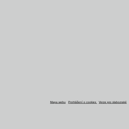
Mapa webu
Prohlášení o cookies
Verze pro slabozraké