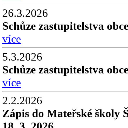
26.3.2026
Schůze zastupitelstva obc
více
5.3.2026
Schůze zastupitelstva obc
více
2.2.2026
Zápis do Mateřské školy Š
18. 3. 2026.