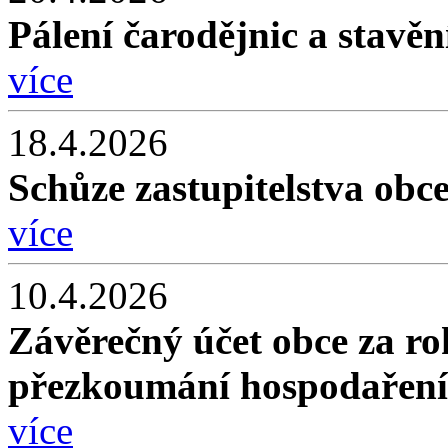
Pálení čarodějnic a stavěn
více
18.4.2026
Schůze zastupitelstva obc
více
10.4.2026
Závěrečný účet obce za ro
přezkoumání hospodaření 
více