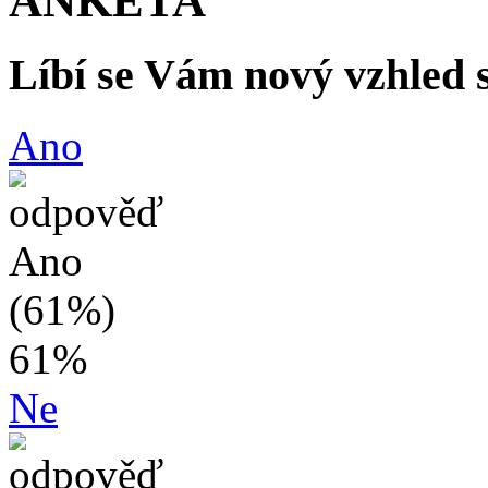
ANKETA
Líbí se Vám nový vzhled 
Ano
61%
Ne