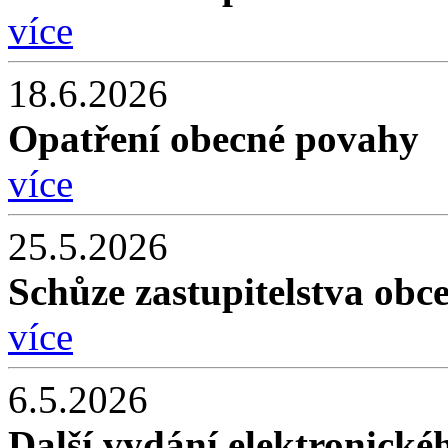
více
18.6.2026
Opatření obecné povahy
více
25.5.2026
Schůze zastupitelstva obc
více
6.5.2026
Další vydání elektronické