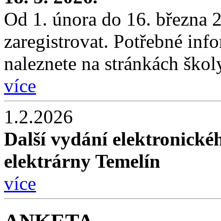
Od 1. února do 16. března 2
zaregistrovat. Potřebné inf
naleznete na stránkách škol
více
1.2.2026
Další vydání elektronické
elektrárny Temelín
více