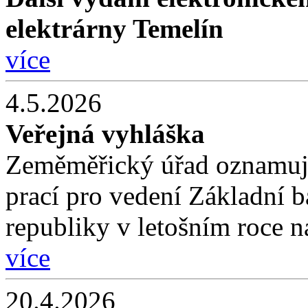
elektrárny Temelín
více
4.5.2026
Veřejná vyhláška
Zeměměřický úřad oznamuj
prací pro vedení Základní 
republiky v letošním roce 
více
20.4.2026