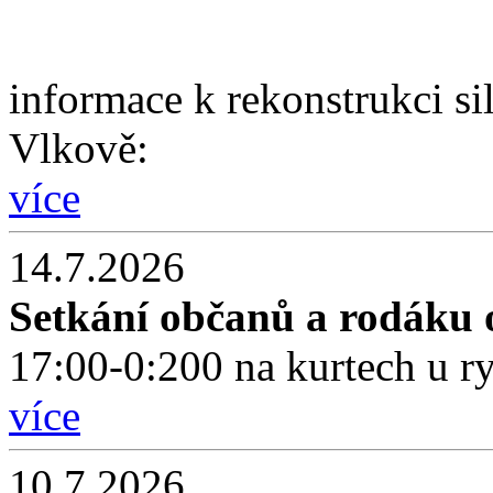
informace k rekonstrukci s
Vlkově:
více
14.7.2026
Setkání občanů a rodáku o
17:00-0:200 na kurtech u r
více
10.7.2026