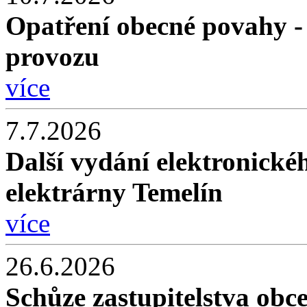
Opatření obecné povahy -
provozu
více
7.7.2026
Další vydání elektronické
elektrárny Temelín
více
26.6.2026
Schůze zastupitelstva obc