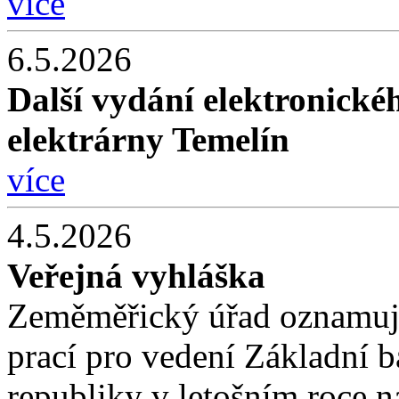
více
6.5.2026
Další vydání elektronické
elektrárny Temelín
více
4.5.2026
Veřejná vyhláška
Zeměměřický úřad oznamuj
prací pro vedení Základní 
republiky v letošním roce 