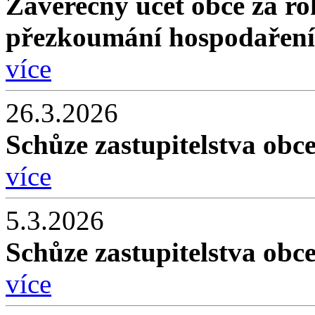
Závěrečný účet obce za ro
přezkoumání hospodaření 
více
26.3.2026
Schůze zastupitelstva obc
více
5.3.2026
Schůze zastupitelstva obc
více