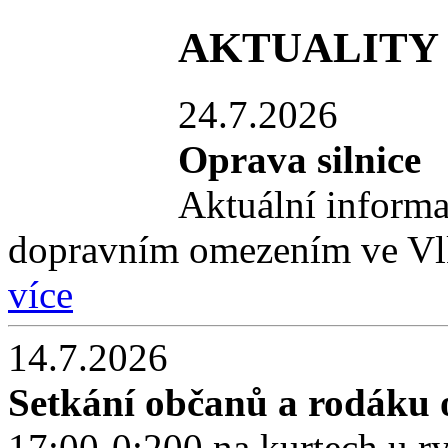
AKTUALITY
24.7.2026
Oprava silnice
Aktuální informac
dopravním omezením ve Vl
více
14.7.2026
Setkání občanů a rodáku o
17:00-0:200 na kurtech u r