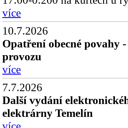
více
10.7.2026
Opatření obecné povahy -
provozu
více
7.7.2026
Další vydání elektronické
elektrárny Temelín
více