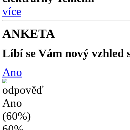
více
ANKETA
Líbí se Vám nový vzhled 
Ano
60%