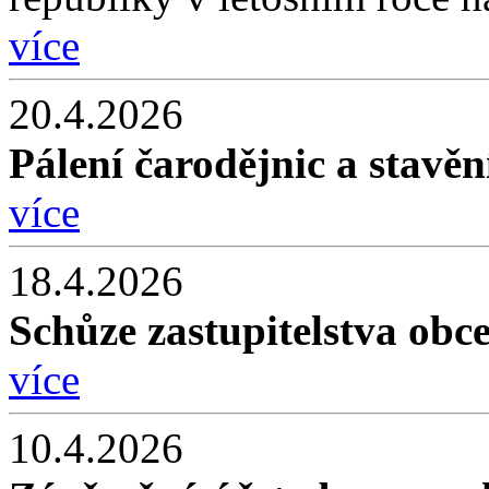
více
20.4.2026
Pálení čarodějnic a stavěn
více
18.4.2026
Schůze zastupitelstva obc
více
10.4.2026