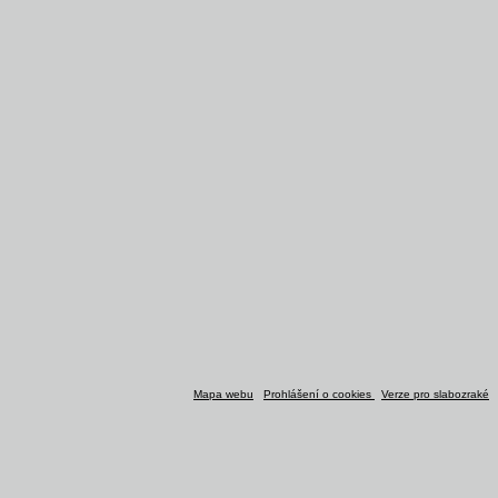
Mapa webu
Prohlášení o cookies
Verze pro slabozraké