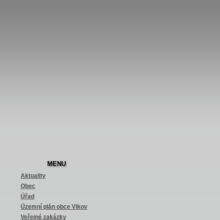
MENU
Aktuality
Obec
Úřad
Územní plán obce Vlkov
Veřejné zakázky