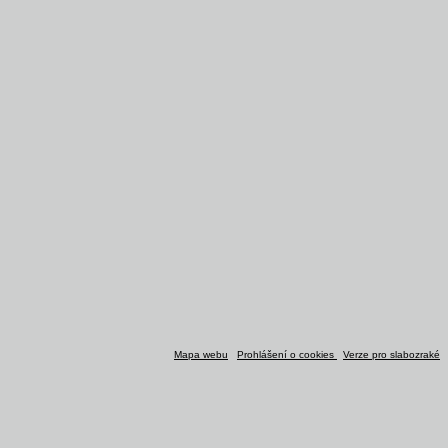
Mapa webu
Prohlášení o cookies
Verze pro slabozraké